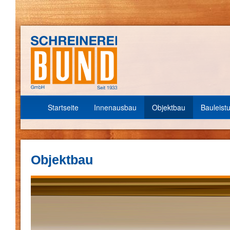
Startseite
Innenausbau
Objektbau
Bauleist
Objektbau